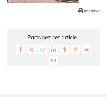
Imprimer
Partagez cet article !
Facebook
X
Reddit
LinkedIn
Tumblr
Pinterest
Vk
Email