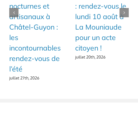
nocturnes et
: rendez-vous le
artisanaux à
lundi 10 août à
Châtel-Guyon :
La Mouniaude
les
pour un acte
incontournables
citoyen !
rendez-vous de
juillet 20th, 2026
l’été
juillet 27th, 2026