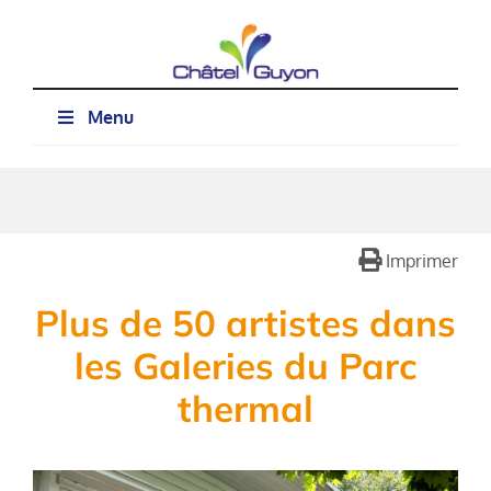
Passer
au
contenu
Menu
Imprimer
Plus de 50 artistes dans
les Galeries du Parc
thermal