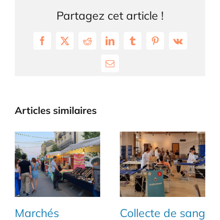
Partagez cet article !
Facebook
X
Reddit
LinkedIn
Tumblr
Pinterest
Vk
Email
Articles similaires
Marchés
Collecte de sang