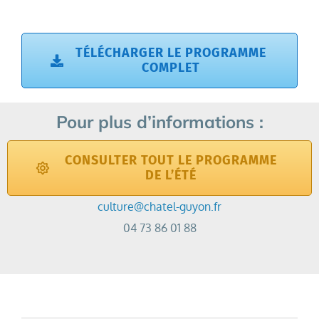
TÉLÉCHARGER LE PROGRAMME
COMPLET
Pour plus d’informations :
CONSULTER TOUT LE PROGRAMME
DE L’ÉTÉ
culture@chatel-guyon.fr
04 73 86 01 88