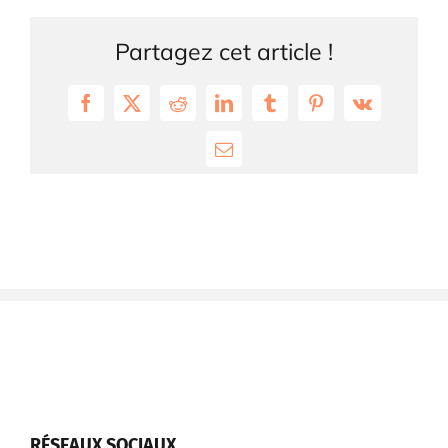
Partagez cet article !
Facebook
X
Reddit
LinkedIn
Tumblr
Pinterest
Vk
Email
RÉSEAUX SOCIAUX