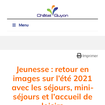
Passer
au
contenu
Menu
Imprimer
Jeunesse : retour en
images sur l’été 2021
avec les séjours, mini-
séjours et l’accueil de