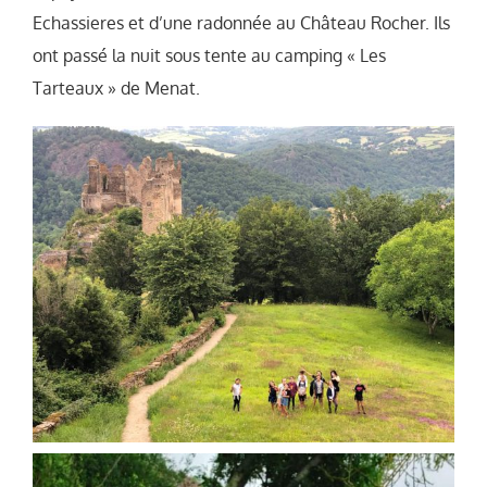
Echassieres et d’une radonnée au Château Rocher. Ils
ont passé la nuit sous tente au camping « Les
Tarteaux » de Menat.