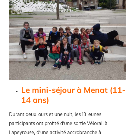
Le mini-séjour à Menat (11-
14 ans)
Durant deux jours et une nuit, les 13 jeunes
participants ont profité d’une sortie Vélorail à
Lapeyrouse, d’une activité accrobranche à