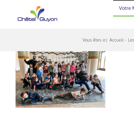
Passer
Votre 
au
contenu
Vous êtes ici:
Accueil
Le