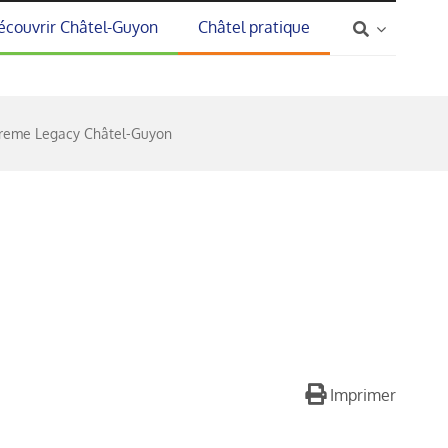
écouvrir Châtel-Guyon
Châtel pratique
reme Legacy Châtel-Guyon
Imprimer