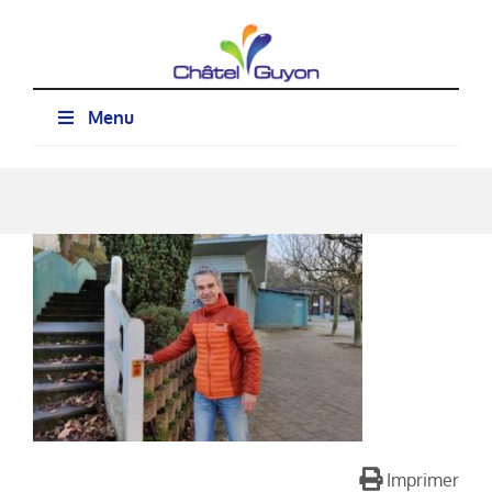
Passer
au
contenu
Menu
Imprimer