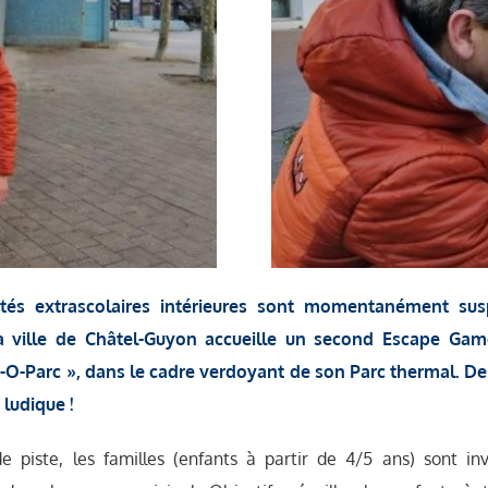
vités extrascolaires intérieures sont momentanément sus
la ville de Châtel-Guyon accueille un second Escape Game 
-O-Parc », dans le cadre verdoyant de son Parc thermal. D
 ludique !
 piste, les familles (enfants à partir de 4/5 ans) sont inv