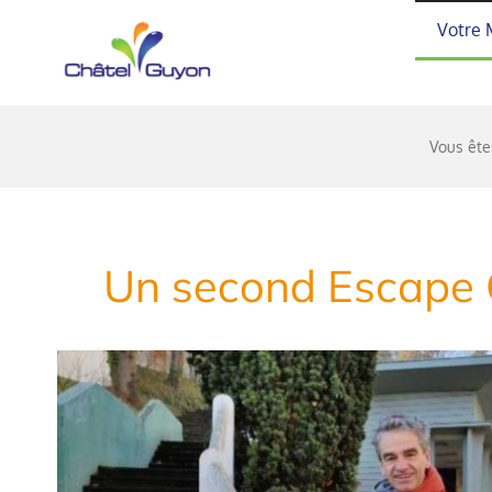
Passer
Votre 
au
contenu
Vous êtes
Un second Escape G