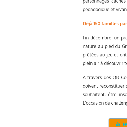
personnages cachés 
pédagogique et vivant
Déjà 150 familles par
Fin décembre, un pre
nature au pied du Gr
prêtées au jeu et ont
plein air à découvrir 
A travers des QR Cod
doivent reconstituer 
souhaitent, être ins
L’occasion de challen
M