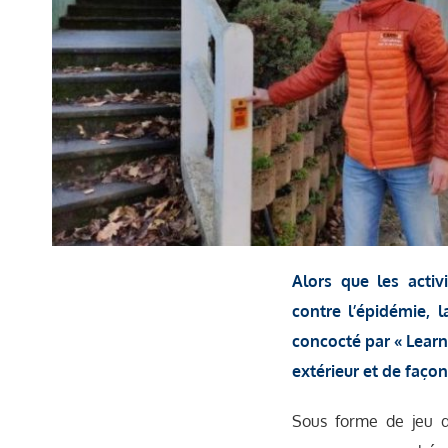
Alors que les acti
contre l’épidémie, 
concocté par « Learn
extérieur et de façon
Sous forme de jeu de