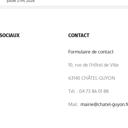
juillet 27th, 2026
SOCIAUX
CONTACT
Formulaire de contact
10, rue de l'Hôtel de Ville
63140 CHÂTEL-GUYON
Tél. : 04 73 86 01 88
Mail :
mairie@chatel-guyon.f