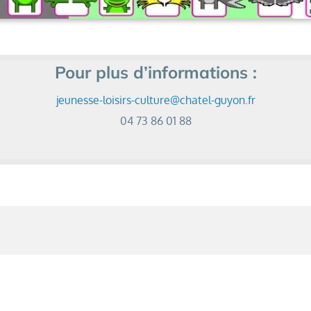
Pour plus d’informations :
jeunesse-loisirs-culture@chatel-guyon.fr
04 73 86 01 88