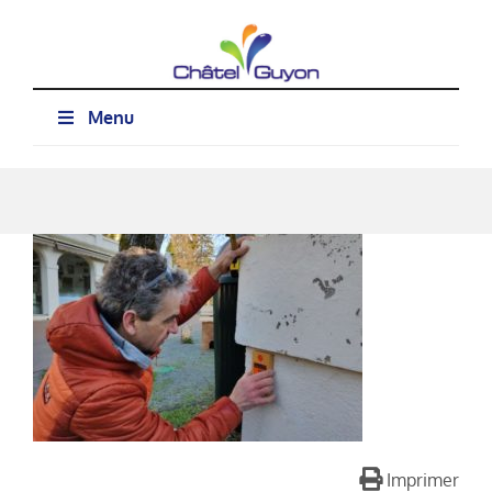
Passer
au
contenu
Menu
Imprimer