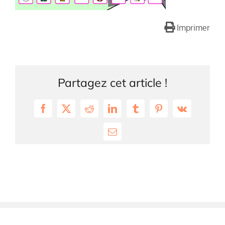
Imprimer
Partagez cet article !
Facebook
X
Reddit
LinkedIn
Tumblr
Pinterest
Vk
Email