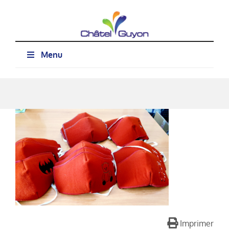
Passer
au
contenu
Menu
Imprimer