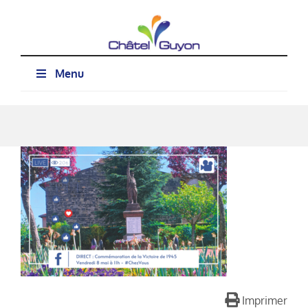
Passer
au
contenu
Menu
Imprimer