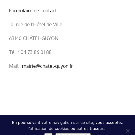
Formulaire de contact
10, rue de l'Hôtel de Ville
63140 CHÂTEL-GUYON
Tél. : 04 73 86 01 88
Mail :
mairie@chatel-guyon.fr
En poursuivant votre navigation sur ce site, vous acceptez
l’utilisation de cookies ou autres traceurs.