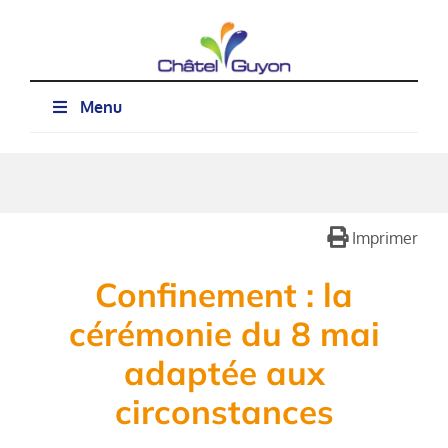
Passer
au
contenu
Menu
Imprimer
Confinement : la
cérémonie du 8 mai
adaptée aux
circonstances