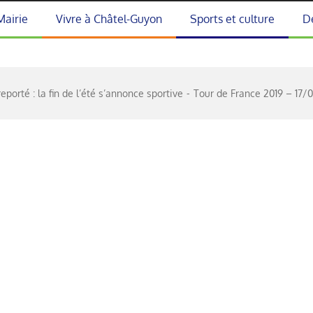
Mairie
Vivre à Châtel-Guyon
Sports et culture
D
porté : la fin de l’été s’annonce sportive
Tour de France 2019 – 17/0