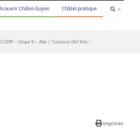
écouvrir Châtel-Guyon
Châtel pratique
7/2019 – Etape 11 – Albi / Toulouse (167 Km) –
Imprimer