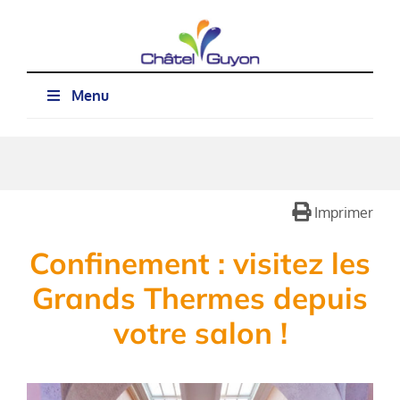
Passer
au
contenu
Menu
Imprimer
Confinement : visitez les
Grands Thermes depuis
votre salon !