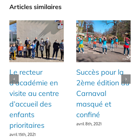
Articles similaires
Le recteur
Succès pour la
d’académie en
2ème édition du
visite au centre
Carnaval
d’accueil des
masqué et
enfants
confiné
prioritaires
avril 8th, 2021
avril 15th, 2021