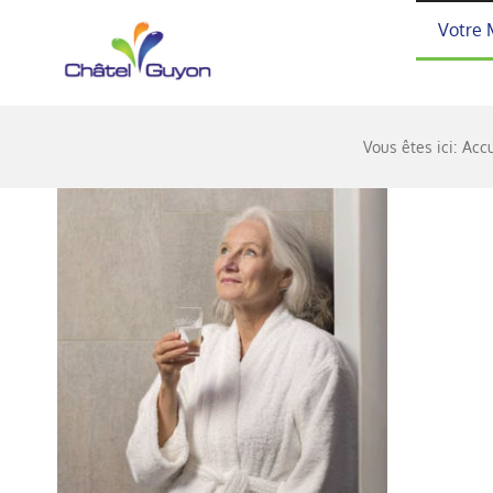
Passer
Votre 
au
contenu
Vous êtes ici:
Accu