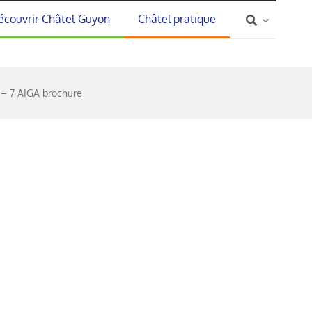
écouvrir Châtel-Guyon
Châtel pratique
 – 7 AIGA brochure