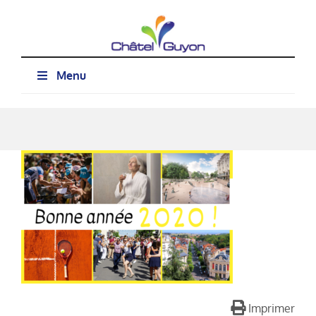
Passer
au
contenu
Menu
Imprimer