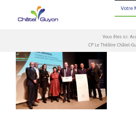
Passer
Votre 
au
contenu
Vous êtes ici:
Acc
CP Le Théâtre Châtel-Gu