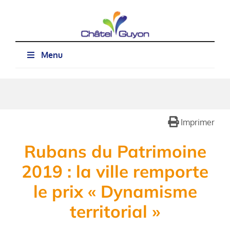
Passer
au
contenu
Menu
Imprimer
Rubans du Patrimoine
2019 : la ville remporte
le prix « Dynamisme
territorial »