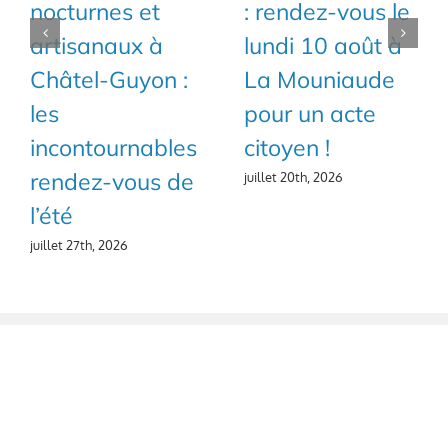
pour son 70ème
Jeunes de retour
salon des
pour sa 7ème
minéraux à
édition !
Châtel-Guyon !
juillet 18th, 2026
juillet 19th, 2026
RÉSEAUX SOCIAUX