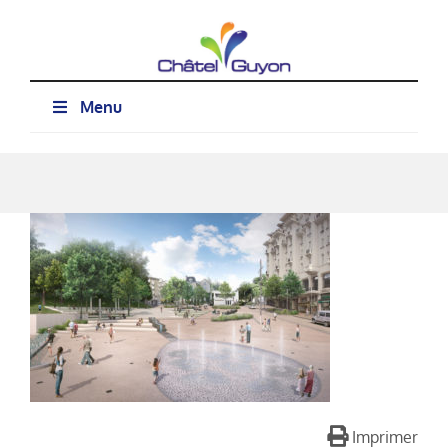
Passer
au
contenu
Menu
Imprimer