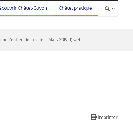
écouvrir Châtel-Guyon
Châtel pratique
nir l’entrée de la ville – Mars 2019 (1) web
Imprimer