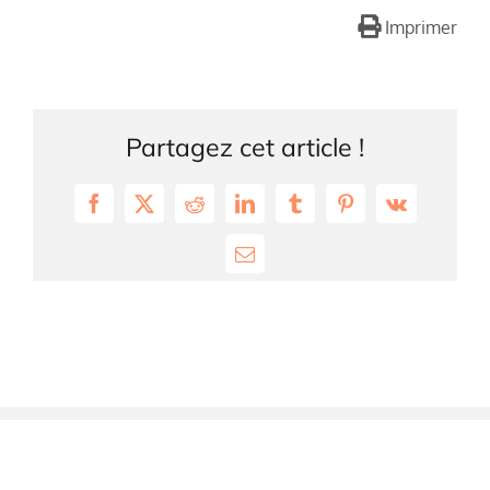
Imprimer
Partagez cet article !
Facebook
X
Reddit
LinkedIn
Tumblr
Pinterest
Vk
Email