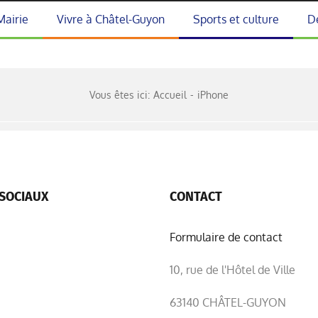
Mairie
Vivre à Châtel-Guyon
Sports et culture
D
Vous êtes ici:
Accueil
iPhone
SOCIAUX
CONTACT
Formulaire de contact
10, rue de l'Hôtel de Ville
63140 CHÂTEL-GUYON