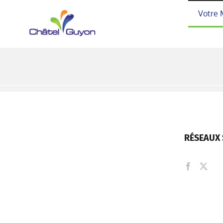
Passer
Votre 
au
contenu
RÉSEAUX 