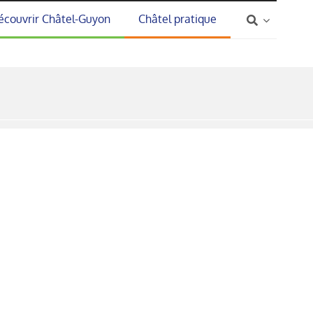
écouvrir Châtel-Guyon
Châtel pratique