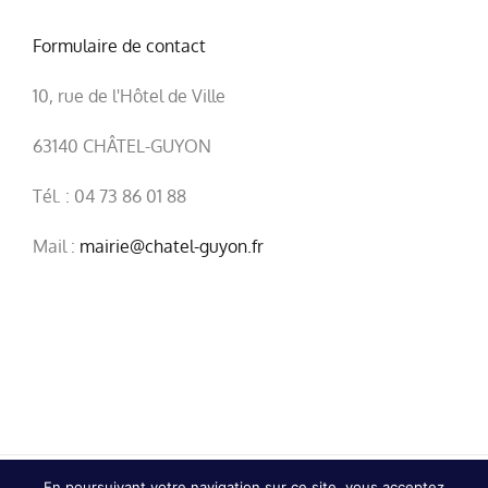
Formulaire de contact
10, rue de l'Hôtel de Ville
63140 CHÂTEL-GUYON
Tél. : 04 73 86 01 88
Mail :
mairie@chatel-guyon.fr
En poursuivant votre navigation sur ce site, vous acceptez