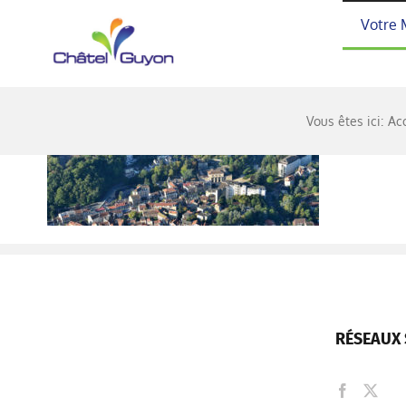
Passer
Votre 
au
contenu
Vous êtes ici:
Ac
RÉSEAUX 