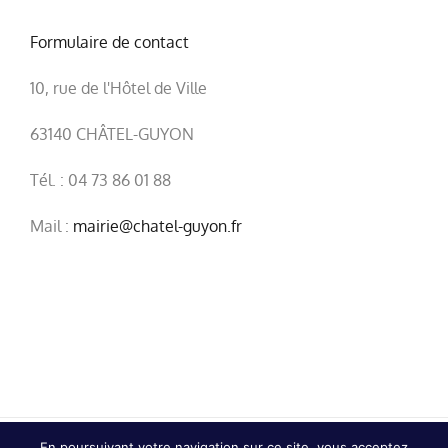
Formulaire de contact
10, rue de l'Hôtel de Ville
63140 CHÂTEL-GUYON
Tél. : 04 73 86 01 88
Mail :
mairie@chatel-guyon.fr
En poursuivant votre navigation sur ce site, vous acceptez