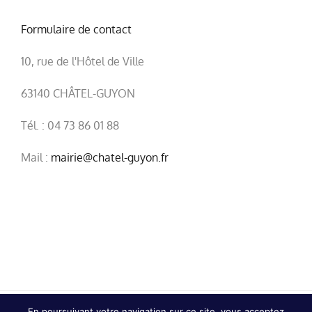
Formulaire de contact
10, rue de l'Hôtel de Ville
63140 CHÂTEL-GUYON
Tél. : 04 73 86 01 88
Mail :
mairie@chatel-guyon.fr
En poursuivant votre navigation sur ce site, vous acceptez