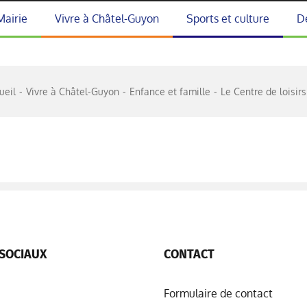
Mairie
Vivre à Châtel-Guyon
Sports et culture
D
ueil
Vivre à Châtel-Guyon
Enfance et famille
Le Centre de loisirs
SOCIAUX
CONTACT
Formulaire de contact