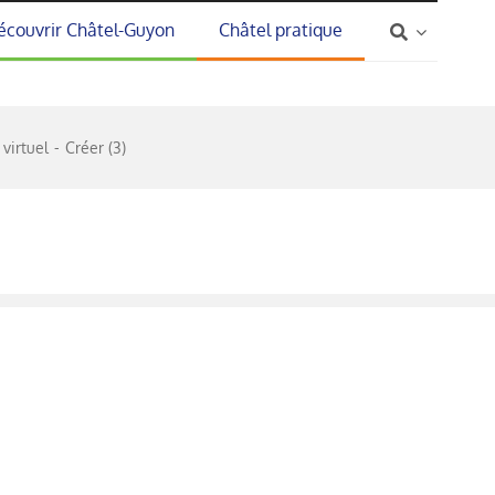
écouvrir Châtel-Guyon
Châtel pratique
 virtuel
Créer (3)