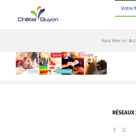
Passer
Votre 
au
contenu
Vous êtes ici:
Acc
RÉSEAUX 