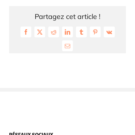
Partagez cet article !
Facebook
X
Reddit
LinkedIn
Tumblr
Pinterest
Vk
Email