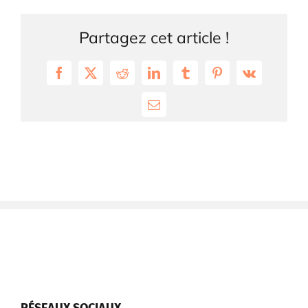
Partagez cet article !
Facebook
X
Reddit
LinkedIn
Tumblr
Pinterest
Vk
Email