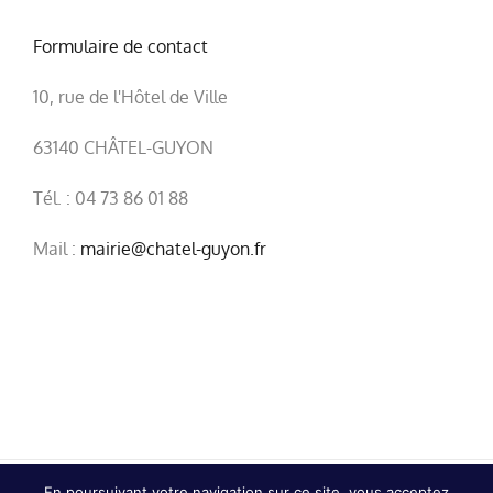
Formulaire de contact
10, rue de l'Hôtel de Ville
63140 CHÂTEL-GUYON
Tél. : 04 73 86 01 88
Mail :
mairie@chatel-guyon.fr
En poursuivant votre navigation sur ce site, vous acceptez