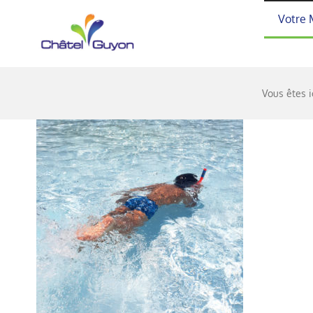
Passer
Votre 
au
contenu
Vous êtes i