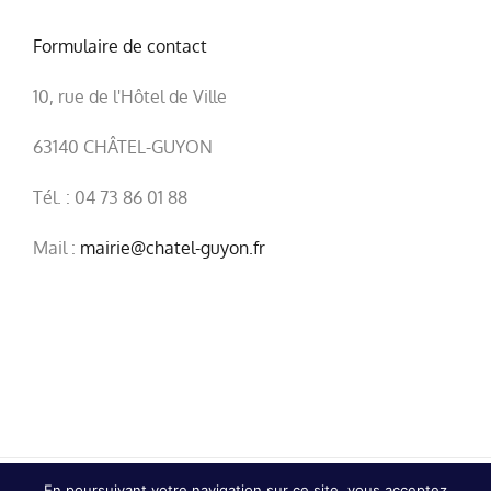
Formulaire de contact
10, rue de l'Hôtel de Ville
63140 CHÂTEL-GUYON
Tél. : 04 73 86 01 88
Mail :
mairie@chatel-guyon.fr
En poursuivant votre navigation sur ce site, vous acceptez