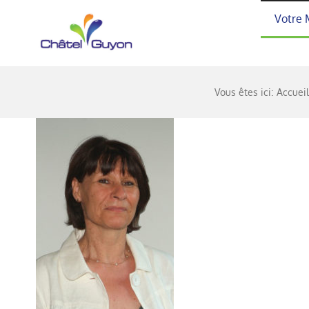
Passer
Votre 
au
contenu
Vous êtes ici:
Accuei