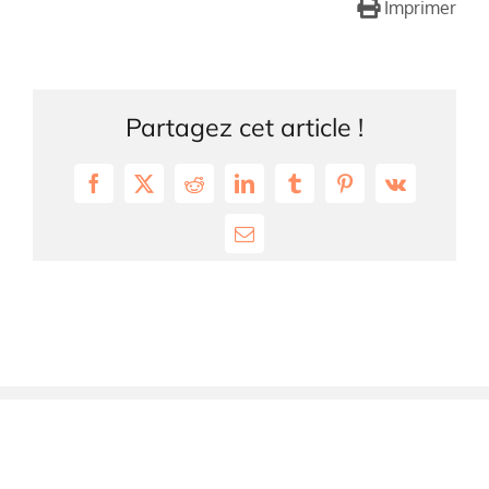
Imprimer
Partagez cet article !
Facebook
X
Reddit
LinkedIn
Tumblr
Pinterest
Vk
Email