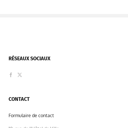
RÉSEAUX SOCIAUX
CONTACT
Formulaire de contact