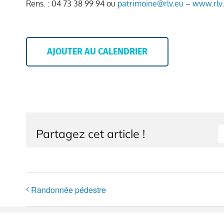
Rens. : 04 73 38 99 94 ou
patrimoine@rlv.eu
–
www.rlv
AJOUTER AU CALENDRIER
Partagez cet article !
Randonnée pédestre