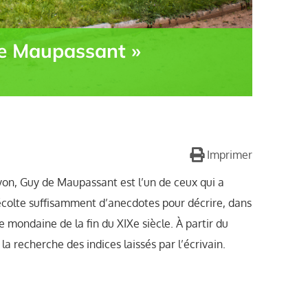
 de Maupassant »
Imprimer
yon, Guy de Maupassant est l’un de ceux qui a
 récolte suffisamment d’anecdotes pour décrire, dans
 mondaine de la fin du XIXe siècle. À partir du
la recherche des indices laissés par l’écrivain.