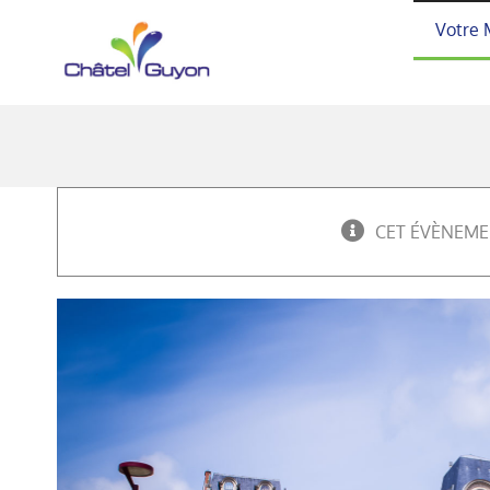
Passer
Votre 
au
contenu
CET ÉVÈNEME