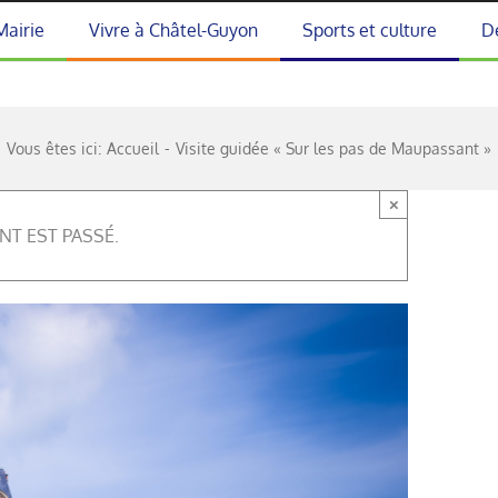
Mairie
Vivre à Châtel-Guyon
Sports et culture
D
Vous êtes ici:
Accueil
Visite guidée « Sur les pas de Maupassant »
×
NT EST PASSÉ.