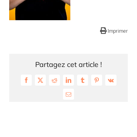
Imprimer
Partagez cet article !
Facebook
X
Reddit
LinkedIn
Tumblr
Pinterest
Vk
Email