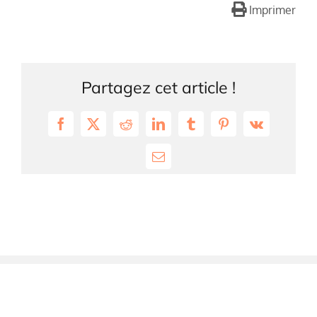
Imprimer
Partagez cet article !
Facebook
X
Reddit
LinkedIn
Tumblr
Pinterest
Vk
Email