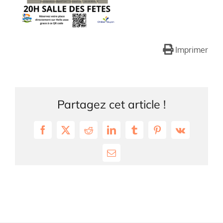
Imprimer
Partagez cet article !
Facebook
X
Reddit
LinkedIn
Tumblr
Pinterest
Vk
Email