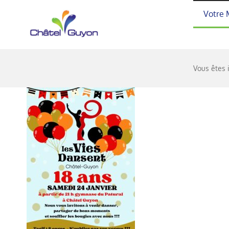
Passer
Votre 
au
contenu
Vous êtes i