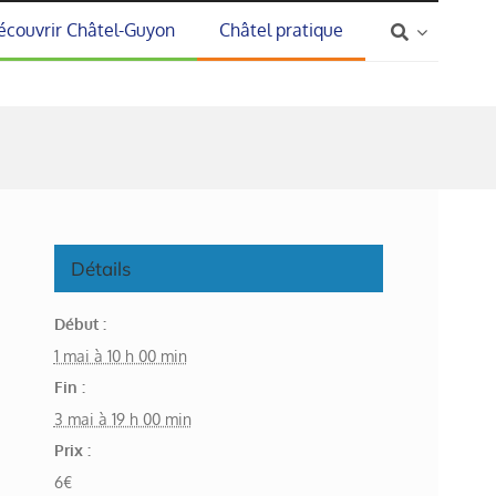
écouvrir Châtel-Guyon
Châtel pratique
Détails
Début :
1 mai à 10 h 00 min
Fin :
3 mai à 19 h 00 min
Prix :
6€