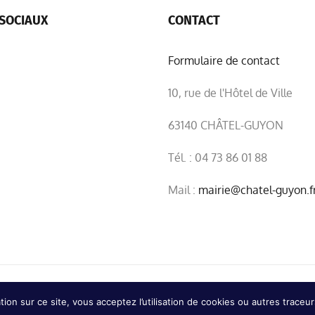
SOCIAUX
CONTACT
Formulaire de contact
10, rue de l'Hôtel de Ville
63140 CHÂTEL-GUYON
Tél. : 04 73 86 01 88
Mail :
mairie@chatel-guyon.f
|
Confidentialité
ion sur ce site, vous acceptez l’utilisation de cookies ou autres traceur