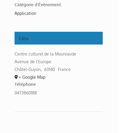
Catégorie d’Évènement:
Application
Lieu
Centre culturel de la Mouniaude
Avenue de l'Europe
Châtel-Guyon
,
63140
France
+ Google Map
Téléphone
0473860188