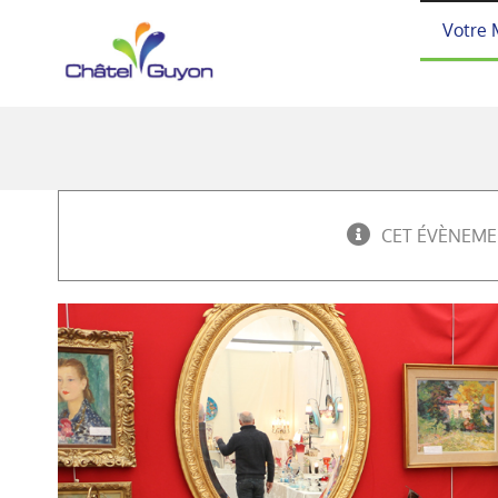
Passer
Votre 
au
contenu
CET ÉVÈNEME