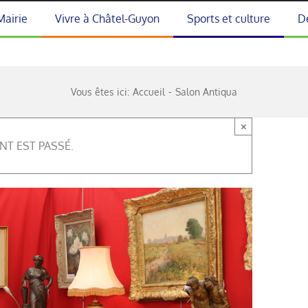
Mairie
Vivre à Châtel-Guyon
Sports et culture
D
Vous êtes ici:
Accueil
Salon Antiqua
×
NT EST PASSÉ.