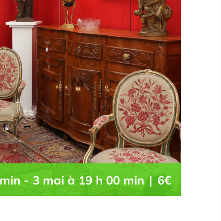
 min
-
3 mai à 19 h 00 min
|
6€