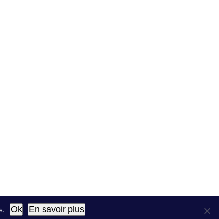
r
Ok
En savoir plus
s.