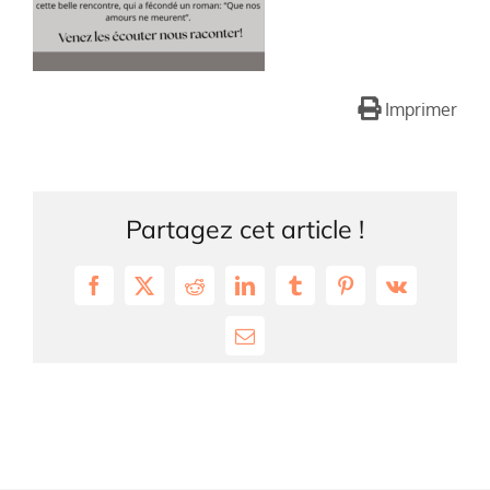
Imprimer
Partagez cet article !
Facebook
X
Reddit
LinkedIn
Tumblr
Pinterest
Vk
Email