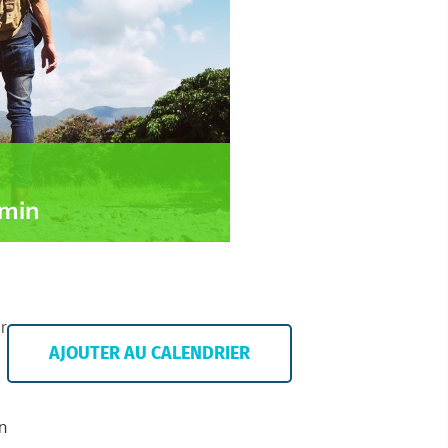
 min
r
AJOUTER AU CALENDRIER
n