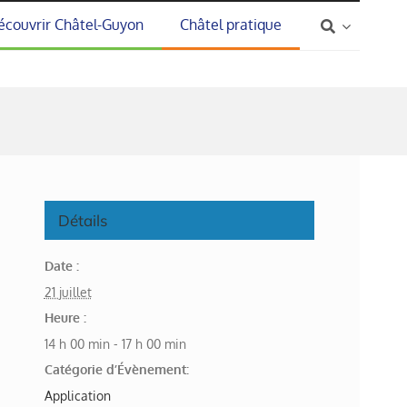
écouvrir Châtel-Guyon
Châtel pratique
Détails
Date :
21 juillet
Heure :
14 h 00 min - 17 h 00 min
Catégorie d’Évènement:
Application