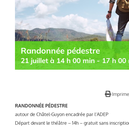
Randonnée pédestre
21 juillet à 14 h 00 min
-
17 h 00
Imprime
RANDONNÉE PÉDESTRE
autour de Châtel-Guyon encadrée par l’ADEP
Départ devant le théâtre – 14h – gratuit sans inscriptio