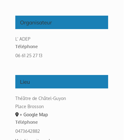
Organisateur
L’ ADEP
Téléphone
06 61 25 27 13
Lieu
Théâtre de Châtel-Guyon
Place Brosson
+ Google Map
Téléphone
0473642882