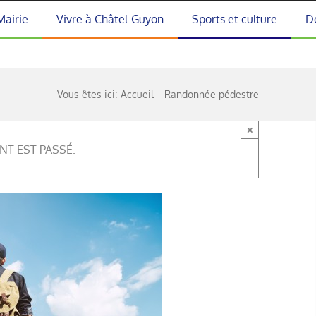
Mairie
Vivre à Châtel-Guyon
Sports et culture
D
Vous êtes ici:
Accueil
Randonnée pédestre
×
NT EST PASSÉ.