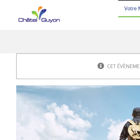
Passer
Votre 
au
contenu
CET ÉVÈNEME