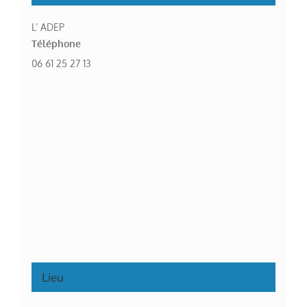
L’ ADEP
Téléphone
06 61 25 27 13
Lieu