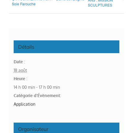
Soie Farouche
SCULPTURES
Détails
Date :
18 août
Heure :
14 h 00 min - 17 h 00 min
Catégorie d’Évènement:
Application
Organisateur