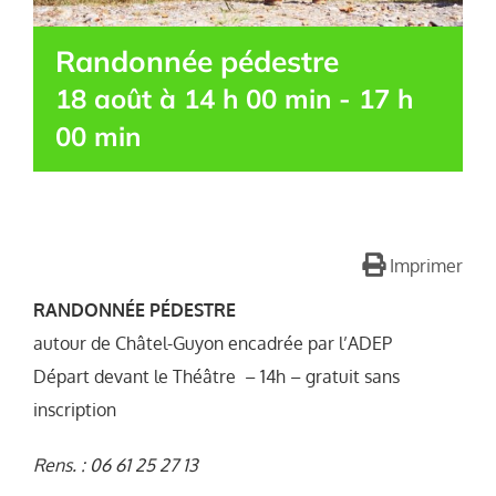
Randonnée pédestre
18 août à 14 h 00 min
-
17 h
00 min
Imprimer
RANDONNÉE PÉDESTRE
autour de Châtel-Guyon encadrée par l’ADEP
Départ devant le Théâtre – 14h – gratuit sans
inscription
Rens. : 06 61 25 27 13