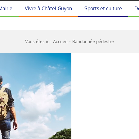
Mairie
Vivre à Châtel-Guyon
Sports et culture
D
Vous êtes ici:
Accueil
Randonnée pédestre