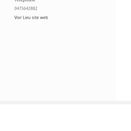
0473642882
Voir Lieu site web