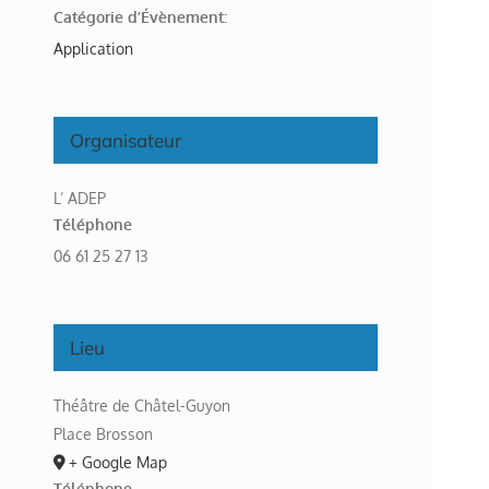
Catégorie d’Évènement:
Application
Organisateur
L’ ADEP
Téléphone
06 61 25 27 13
Lieu
Théâtre de Châtel-Guyon
Place Brosson
+ Google Map
Téléphone