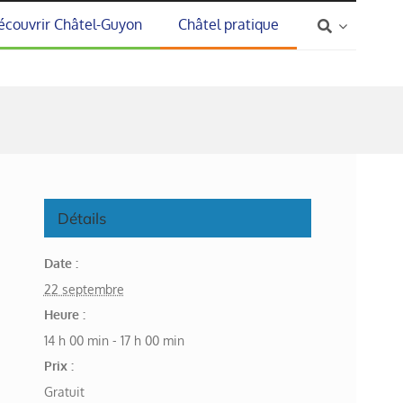
écouvrir Châtel-Guyon
Châtel pratique
Détails
Date :
22 septembre
Heure :
14 h 00 min - 17 h 00 min
Prix :
Gratuit