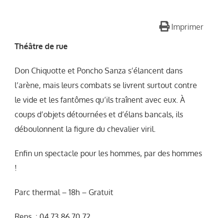
Imprimer
Théâtre de rue
Don Chiquotte et Poncho Sanza s’élancent dans
l’arène, mais leurs combats se livrent surtout contre
le vide et les fantômes qu’ils traînent avec eux. À
coups d’objets détournées et d’élans bancals, ils
déboulonnent la figure du chevalier viril.
Enfin un spectacle pour les hommes, par des hommes
!
Parc thermal – 18h – Gratuit
Rens. : 04 73 86 70 72