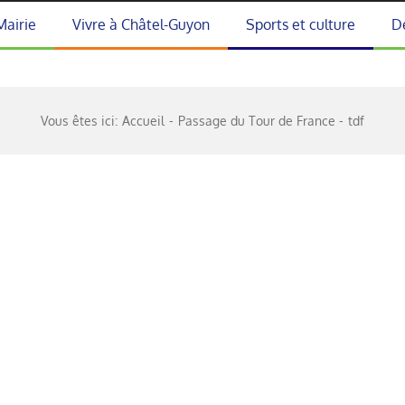
Mairie
Vivre à Châtel-Guyon
Sports et culture
D
Vous êtes ici:
Accueil
Passage du Tour de France
tdf