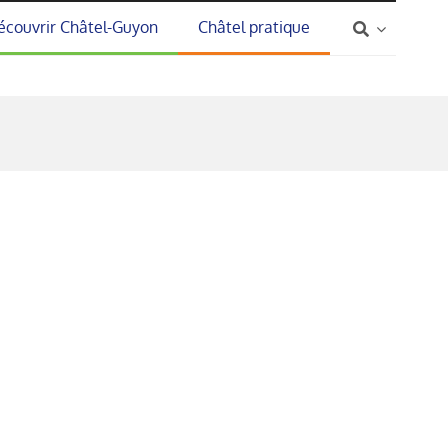
écouvrir Châtel-Guyon
Châtel pratique