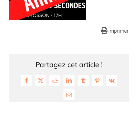
Imprimer
Partagez cet article !
Facebook
X
Reddit
LinkedIn
Tumblr
Pinterest
Vk
Email