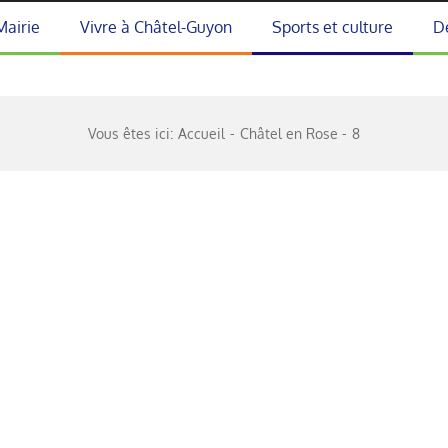
Mairie
Vivre à Châtel-Guyon
Sports et culture
D
Vous êtes ici:
Accueil
Châtel en Rose
8