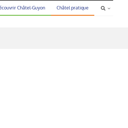
écouvrir Châtel-Guyon
Châtel pratique