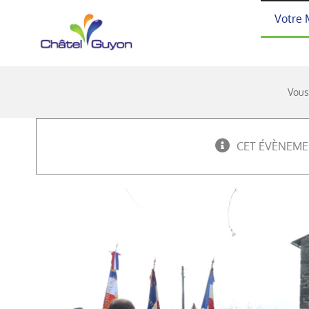
Passer
Votre 
au
contenu
Vous 
CET ÉVÈNEME