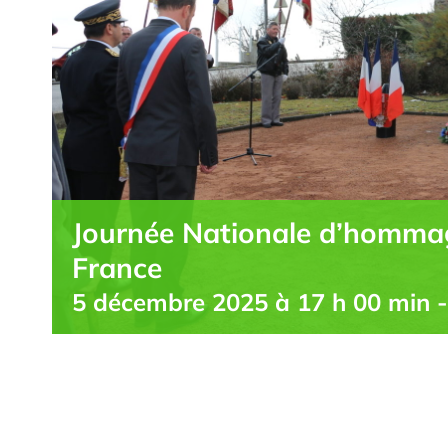
Journée Nationale d’hommag
France
5 décembre 2025 à 17 h 00 min