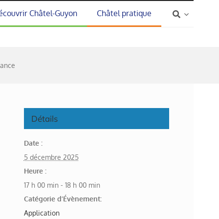
écouvrir Châtel-Guyon
Châtel pratique
rance
Détails
Date :
5 décembre 2025
Heure :
17 h 00 min - 18 h 00 min
Catégorie d’Évènement:
Application