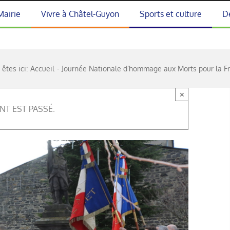
Mairie
Vivre à Châtel-Guyon
Sports et culture
D
êtes ici:
Accueil
Journée Nationale d’hommage aux Morts pour la F
×
NT EST PASSÉ.