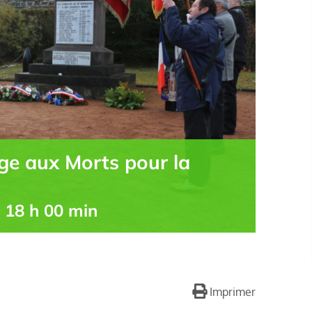
e aux Morts pour la
-
18 h 00 min
Imprimer